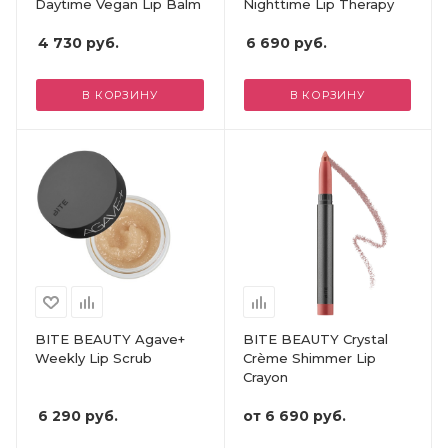
Daytime Vegan Lip Balm
Nighttime Lip Therapy
4 730
руб.
6 690
руб.
В КОРЗИНУ
В КОРЗИНУ
BITE BEAUTY Agave+
BITE BEAUTY Crystal
Weekly Lip Scrub
Crème Shimmer Lip
Crayon
6 290
руб.
от
6 690 руб.