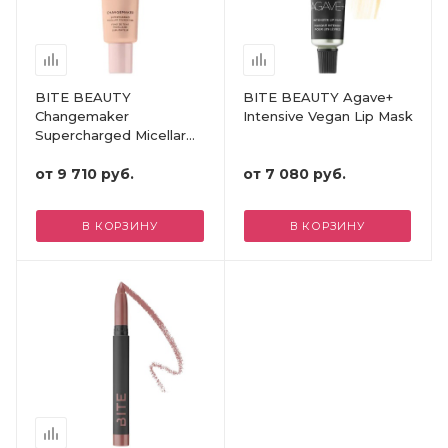
BITE BEAUTY
BITE BEAUTY Agave+
Changemaker
Intensive Vegan Lip Mask
Supercharged Micellar
Foundation
от
9 710 руб.
от
7 080 руб.
В КОРЗИНУ
В КОРЗИНУ