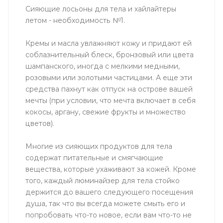
Сияющие лосьоны для тела и хайлайтеры
летом - необходимость №1.
Кремы и масла увлажняют кожу и придают ей
соблазнительный блеск, бронзовый или цвета
шампанского, иногда с мелкими медными,
розовыми или золотыми частицами. А еще эти
средства пахнут как отпуск на острове вашей
мечты (при условии, что мечта включает в себя
кокосы, аргану, свежие фрукты и множество
цветов).
Многие из сияющих продуктов для тела
содержат питательные и смягчающие
вещества, которые ухаживают за кожей. Кроме
того, каждый люминайзер для тела стойко
держится до вашего следующего посещения
душа, так что вы всегда можете смыть его и
попробовать что-то новое, если вам что-то не