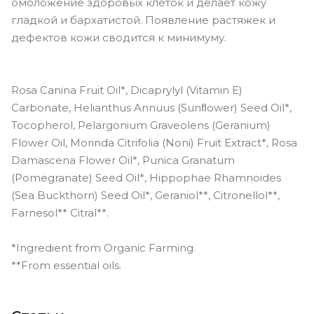
омоложение здоровых клеток и делает кожу
гладкой и бархатистой. Появление растяжек и
дефектов кожи сводится к минимуму.
Rosa Canina Fruit Oil*, Dicaprylyl (Vitamin E)
Carbonate, Helianthus Annuus (Sunﬂower) Seed Oil*,
Tocopherol, Pelargonium Graveolens (Geranium)
Flower Oil, Morinda Citrifolia (Noni) Fruit Extract*, Rosa
Damascena Flower Oil*, Punica Granatum
(Pomegranate) Seed Oil*, Hippophae Rhamnoides
(Sea Buckthorn) Seed Oil*, Geraniol**, Citronellol**,
Farnesol** Citral**.
*Ingredient from Organic Farming.
**From essential oils.