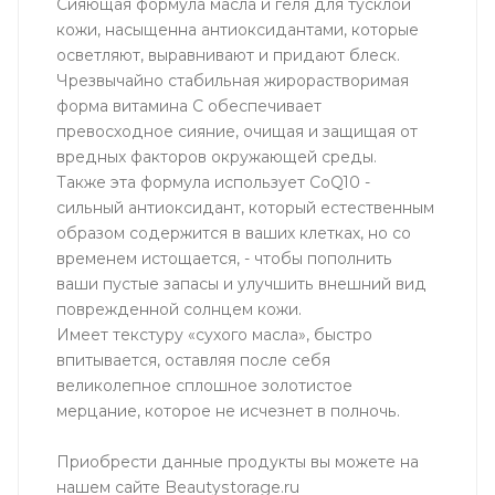
Сияющая формула масла и геля для тусклой
кожи, насыщенна антиоксидантами, которые
осветляют, выравнивают и придают блеск.
Чрезвычайно стабильная жирорастворимая
форма витамина С обеспечивает
превосходное сияние, очищая и защищая от
вредных факторов окружающей среды.
Также эта формула использует CoQ10 -
сильный антиоксидант, который естественным
образом содержится в ваших клетках, но со
временем истощается, - чтобы пополнить
ваши пустые запасы и улучшить внешний вид
поврежденной солнцем кожи.
Имеет текстуру «сухого масла», быстро
впитывается, оставляя после себя
великолепное сплошное золотистое
мерцание, которое не исчезнет в полночь.
Приобрести данные продукты вы можете на
нашем сайте Beautystorage.ru