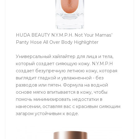
HUDA BEAUTY N.Y.M.P.H. Not Your Mamas’
Panty Hose All Over Body Highlighter
Универсальный хайлайтер для лица и тела,
который создает сияющую кожу. N.Y.M.P.H
создает безупречную летнюю кожу, которая
выглядит гладкой и увлажненной - без
разводов или пятен. Формула на водной
основе мягко впитывается в кожу, чтобы
помочь минимизировать недостатки в
нанесении, оставляя вас с красивым сияющим
загаром устойчивым к воде.