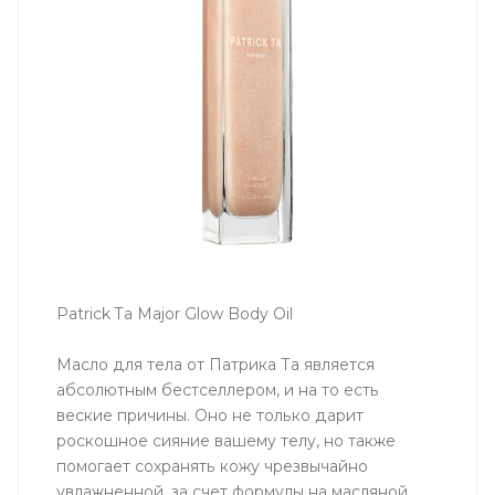
Patrick Ta Major Glow Body Oil
Масло для тела от Патрика Та является
абсолютным бестселлером, и на то есть
веские причины. Оно не только дарит
роскошное сияние вашему телу, но также
помогает сохранять кожу чрезвычайно
увлажненной, за счет формулы на масляной