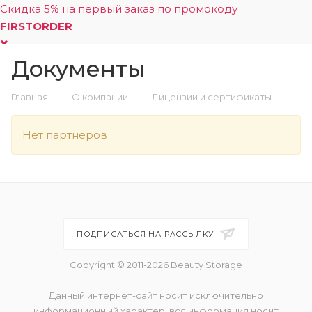
Скидка 5% на первый заказ по промокоду
FIRSTORDER
Документы
0
—
—
Главная
О компании
Лицензии и сертификаты
Нет партнеров
ПОДПИСАТЬСЯ НА РАССЫЛКУ
Copyright © 2011-2026 Beauty Storage
Данный интернет-сайт носит исключительно
информационный характер, вся информация носит