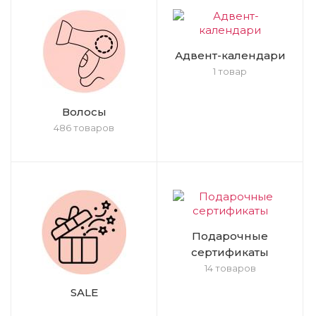
Адвент-календари
1 товар
Волосы
486 товаров
Подарочные
сертификаты
14 товаров
SALE