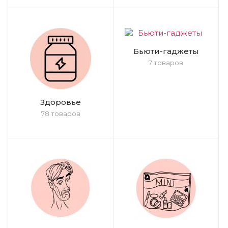
Бьюти-гаджеты
7 товаров
Здоровье
78 товаров