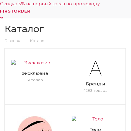
Скидка 5% на первый заказ по промокоду
FIRSTORDER
Каталог
0
—
Главная
Каталог
Эксклюзив
31 товар
Бренды
4293 товара
Тело