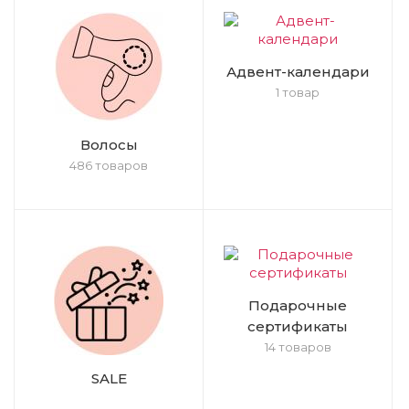
Адвент-календари
1 товар
Волосы
486 товаров
Подарочные
сертификаты
14 товаров
SALE