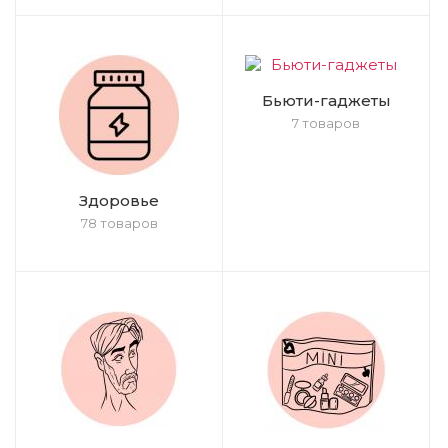
Бьюти-гаджеты
7 товаров
Здоровье
78 товаров