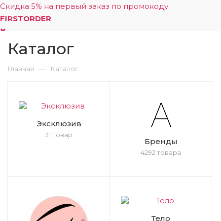
Скидка 5% на первый заказ по промокоду
FIRSTORDER
Каталог
0
—
Главная
Каталог
Эксклюзив
31 товар
Бренды
4292 товара
Тело