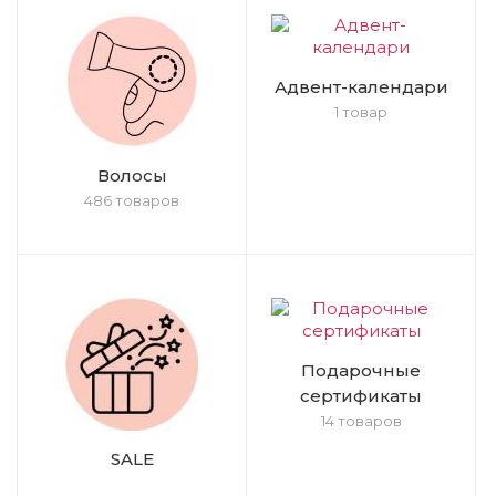
Адвент-календари
1 товар
Волосы
486 товаров
Подарочные
сертификаты
14 товаров
SALE