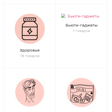
Бьюти-гаджеты
7 товаров
Здоровье
78 товаров