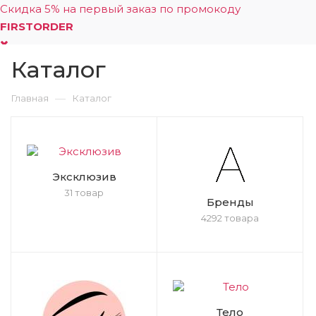
Скидка 5% на первый заказ по промокоду
FIRSTORDER
Каталог
0
—
Главная
Каталог
Эксклюзив
31 товар
Бренды
4292 товара
Тело