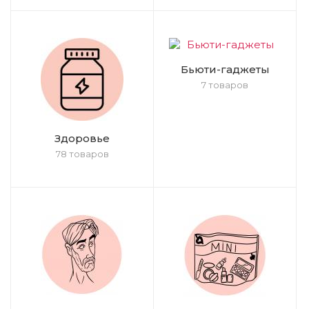
Бьюти-гаджеты
7 товаров
Здоровье
78 товаров