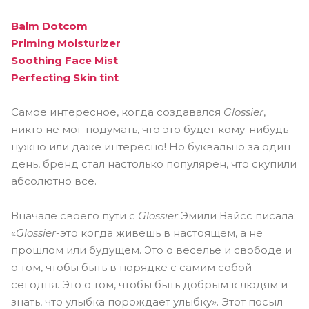
Balm Dotcom
Priming Moisturizer
Soothing Face Mist
Perfecting Skin tint
Самое интересное, когда создавался
Glossier
,
никто не мог подумать, что это будет кому-нибудь
нужно или даже интересно! Но буквально за один
день, бренд стал настолько популярен, что скупили
абсолютно все.
Вначале своего пути с
Glossier
Эмили Вайсс писала:
«
Glossier
-это когда живешь в настоящем, а не
прошлом или будущем. Это о веселье и свободе и
о том, чтобы быть в порядке с самим собой
сегодня. Это о том, чтобы быть добрым к людям и
знать, что улыбка порождает улыбку». Этот посыл