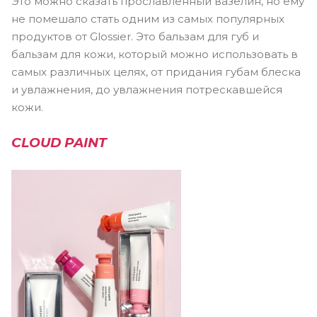
Это можно сказать прославленный вазелин, но ему
не помешало стать одним из самых популярных
продуктов от Glossier. Это бальзам для губ и
бальзам для кожи, который можно использовать в
самых различных целях, от придания губам блеска
и увлажнения, до увлажнения потрескавшейся
кожи.
C
LOUD PAINT