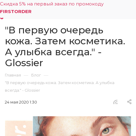
Скидка 5% на первый заказ по промокоду
FIRSTORDER
"В первую очередь
0
кожа. Затем косметика.
А улыбка всегда." -
Glossier
—
—
Главная
Блог
"В первую очередь кожа. Затем косметика. А улыбка
всегда." - Glossier
24 мая 2020 1:30