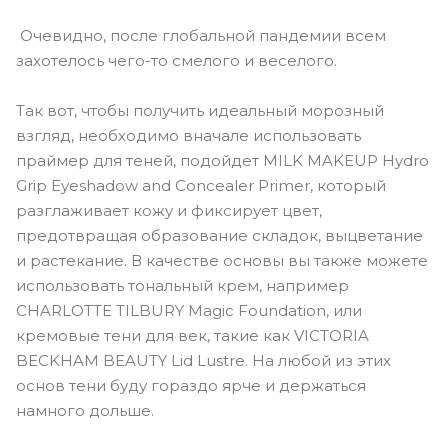
Очевидно, после глобальной пандемии всем
захотелось чего-то смелого и веселого.
Так вот, чтобы получить идеальный морозный
взгляд, необходимо вначале использовать
праймер для теней, подойдет MILK MAKEUP Hydro
Grip Eyeshadow and Concealer Primer, который
разглаживает кожу и фиксирует цвет,
предотвращая образование складок, выцветание
и растекание. В качестве основы вы также можете
использовать тональный крем, например
CHARLOTTE TILBURY Magic Foundation, или
кремовые тени для век, такие как VICTORIA
BECKHAM BEAUTY Lid Lustre. На любой из этих
основ тени буду гораздо ярче и держаться
намного дольше.