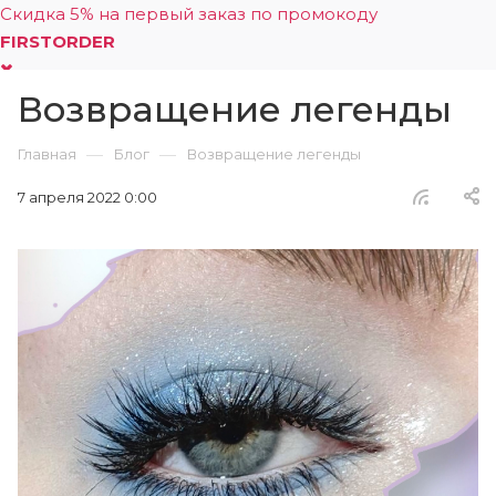
Скидка 5% на первый заказ по промокоду
FIRSTORDER
Возвращение легенды
0
—
—
Главная
Блог
Возвращение легенды
7 апреля 2022 0:00