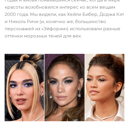
красоты возобновился интерес ко всем вещам
2000 года. Мы видели, как Хейли Бибер, Доджа Кэт
и Николь Ричи (и, конечно же, большинство
персонажей из «Эйфории») использовали разные
оттенки морозных теней для век.