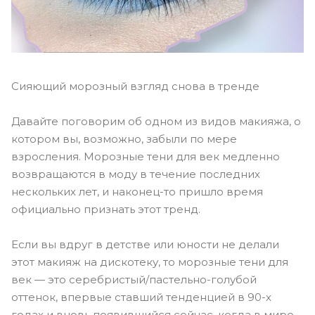
Сияющий морозный взгляд снова в тренде
Давайте поговорим об одном из видов макияжа, о
котором вы, возможно, забыли по мере
взросления. Морозные тени для век медленно
возвращаются в моду в течение последних
нескольких лет, и наконец-то пришло время
официально признать этот тренд.
Если вы вдруг в детстве или юности не делали
этот макияж на дискотеку, то морозные тени для
век — это серебристый/пастельно-голубой
оттенок, впервые ставший тенденцией в 90-х
годах и вновь появившийся сейчас, когда в мире