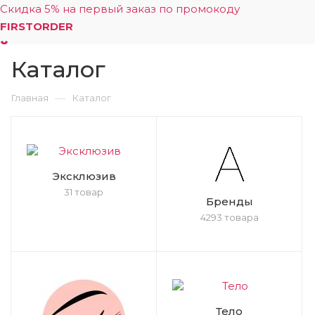
Скидка 5% на первый заказ по промокоду
FIRSTORDER
Каталог
0
—
Главная
Каталог
Эксклюзив
31 товар
Бренды
4293 товара
Тело