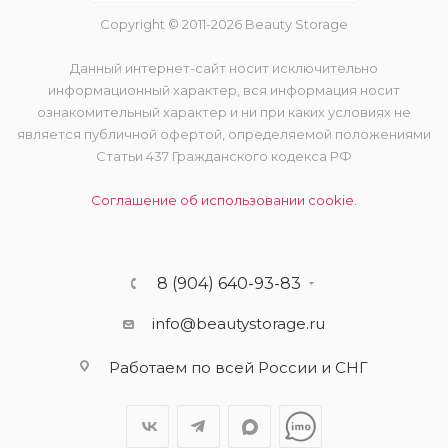
Copyright © 2011-2026 Beauty Storage
Данный интернет-сайт носит исключительно
информационный характер, вся информация носит
ознакомительный характер и ни при каких условиях не
является публичной офертой, определяемой положениями
Статьи 437 Гражданского кодекса РФ
Соглашение об использовании cookie.
8 (904) 640-93-83
info@beautystorage.ru
Работаем по всей России и СНГ