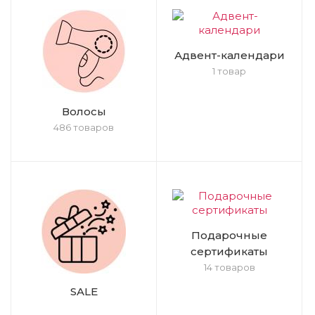
Адвент-календари
1 товар
Волосы
486 товаров
Подарочные
сертификаты
14 товаров
SALE