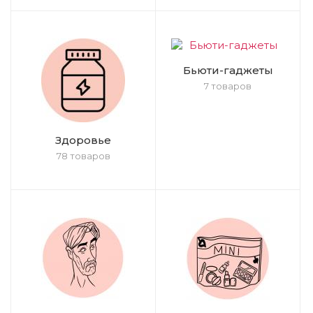
Бьюти-гаджеты
7 товаров
Здоровье
78 товаров