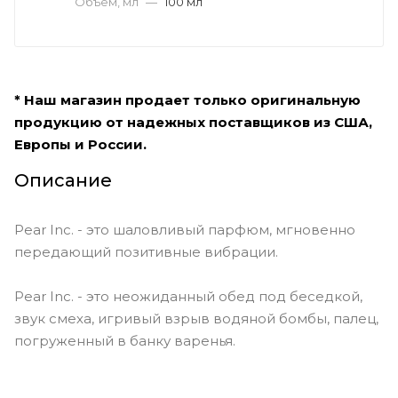
Объем, мл
—
100 мл
* Наш магазин продает только оригинальную
продукцию от надежных поставщиков из США,
Европы и России.
Описание
Pear Inc. - это шаловливый парфюм, мгновенно
передающий позитивные вибрации.
Pear Inc. - это неожиданный обед под беседкой,
звук смеха, игривый взрыв водяной бомбы, палец,
погруженный в банку варенья.