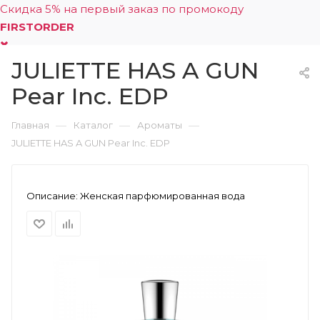
Скидка 5% на первый заказ по промокоду
FIRSTORDER
JULIETTE HAS A GUN
0
Pear Inc. EDP
—
—
—
Главная
Каталог
Ароматы
JULIETTE HAS A GUN Pear Inc. EDP
Описание:
Женская парфюмированная вода