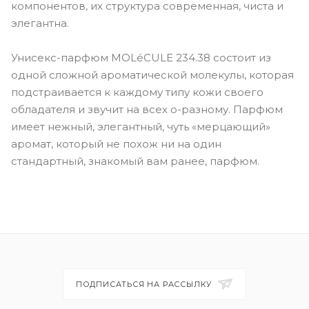
компонентов, их структура современная, чиста и
элегантна.
Унисекс-парфюм MOLéCULE 234.38 состоит из
одной сложной ароматической молекулы, которая
подстраивается к каждому типу кожи своего
обладателя и звучит на всех о-разному. Парфюм
имеет нежный, элегантный, чуть «мерцающий»
аромат, который не похож ни на один
стандартный, знакомый вам ранее, парфюм.
ПОДПИСАТЬСЯ НА РАССЫЛКУ