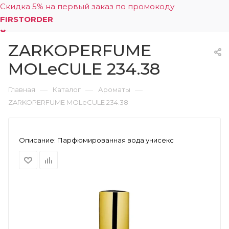
Скидка 5% на первый заказ по промокоду
FIRSTORDER
ZARKOPERFUME
0
MOLeCULE 234.38
—
—
—
Главная
Каталог
Ароматы
ZARKOPERFUME MOLeCULE 234.38
Описание:
Парфюмированная вода унисекс