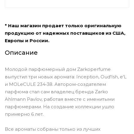
* Наш магазин продает только оригинальную
продукцию от надежных поставщиков из США,
Европы и России.
Описание
Молодой парфюмерный дом Zarkoperfume
выпустил три новых аромата: Inception, Oud'Ish, e'L
и MOLeCULE 234•38. Автором-создателем
парфюма стал сам владелец бренда Zarko
Ahlmann Pavlov, работая вместе с именитыми
парфюмерами. На создание коллекции ушло
примерно 6 лет.
Все ароматы собраны только из лучших