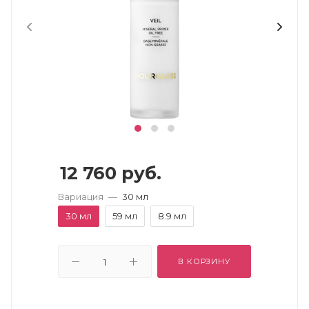
12 760
руб.
Вариация
—
30 мл
30 мл
59 мл
8.9 мл
В КОРЗИНУ