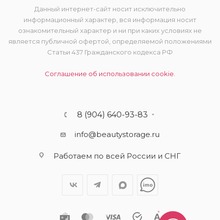
Данный интернет-сайт носит исключительно
информационный характер, вся информация носит
ознакомительный характер и ни при каких условиях не
является публичной офертой, определяемой положениями
Статьи 437 Гражданского кодекса РФ
Соглашение об использовании cookie.
8 (904) 640-93-83
info@beautystorage.ru
Работаем по всей России и СНГ