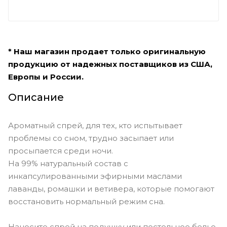
* Наш магазин продает только оригинальную
продукцию от надежных поставщиков из США,
Европы и России.
Описание
Ароматный спрей, для тех, кто испытывает
проблемы со сном, трудно засыпает или
просыпается среди ночи.
На 99% натуральный состав с
инкапсулированными эфирными маслами
лаванды, ромашки и ветивера, которые помогают
восстановить нормальный режим сна.
Наносите спрей на подушку или постельное белье,