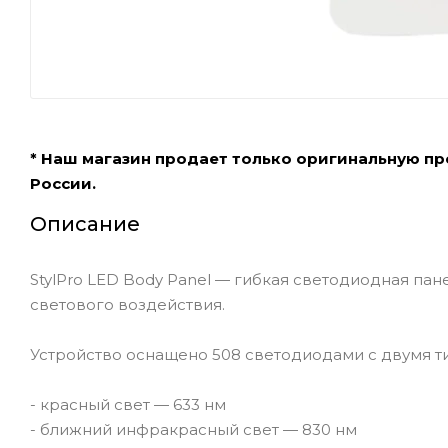
* Наш магазин продает только оригинальную п
России.
Описание
StylPro LED Body Panel — гибкая светодиодная па
светового воздействия.
Устройство оснащено 508 светодиодами с двумя ти
- красный свет — 633 нм
- ближний инфракрасный свет — 830 нм