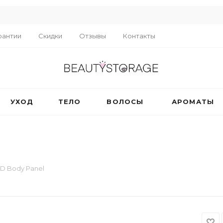
R
рантии
Скидки
Отзывы
Контакты
УХОД
ТЕЛО
ВОЛОСЫ
АРОМАТЫ
ED Body Panel