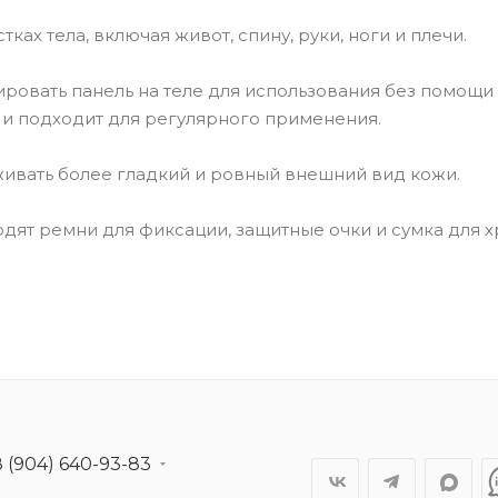
ках тела, включая живот, спину, руки, ноги и плечи.
ировать панель на теле для использования без помощи 
 и подходит для регулярного применения.
ивать более гладкий и ровный внешний вид кожи.
одят ремни для фиксации, защитные очки и сумка для 
8 (904) 640-93-83