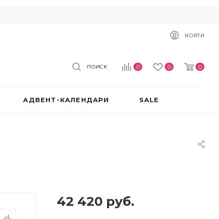
ВОЙТИ
0
0
0
ПОИСК
АДВЕНТ-КАЛЕНДАРИ
SALE
42 420
руб.