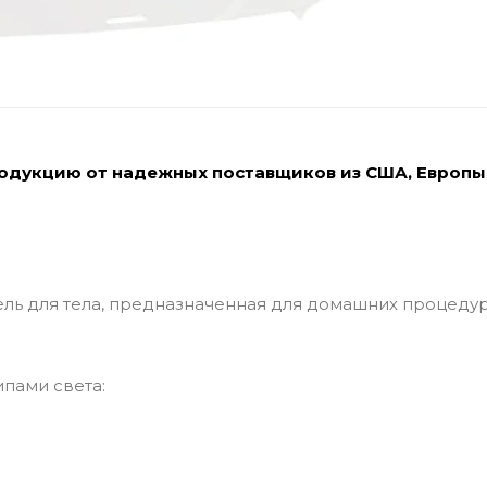
родукцию от надежных поставщиков из США, Европы
нель для тела, предназначенная для домашних процеду
пами света: