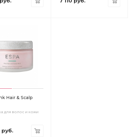
руб.
7 110
руб.
nk Hair & Scalp
ка для волос и кожи
руб.