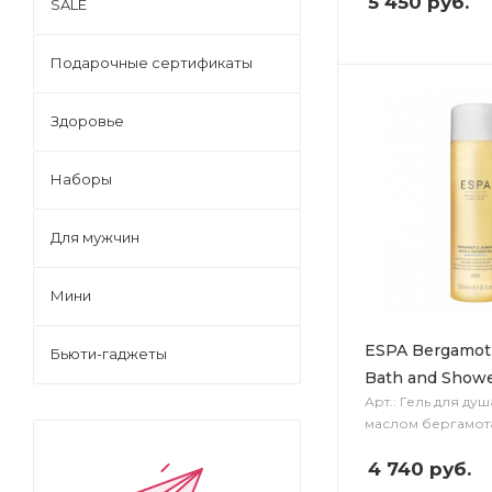
5 450
руб.
SALE
Подарочные сертификаты
Здоровье
Наборы
Для мужчин
Мини
ESPA Bergamot
Бьюти-гаджеты
Bath and Showe
Арт.: Гель для душ
маслом бергамот
4 740
руб.