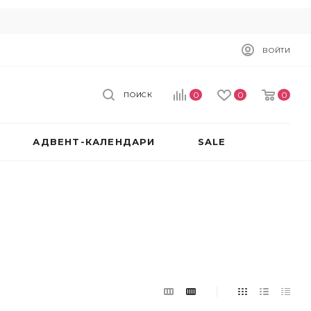
ВОЙТИ
0
0
0
ПОИСК
АДВЕНТ-КАЛЕНДАРИ
SALE