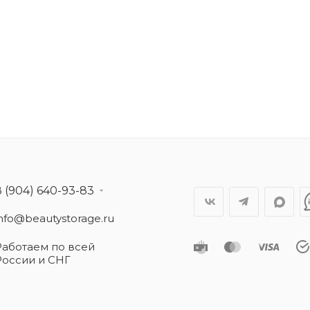
8 (904) 640-93-83
info@beautystorage.ru
Работаем по всей
России и СНГ