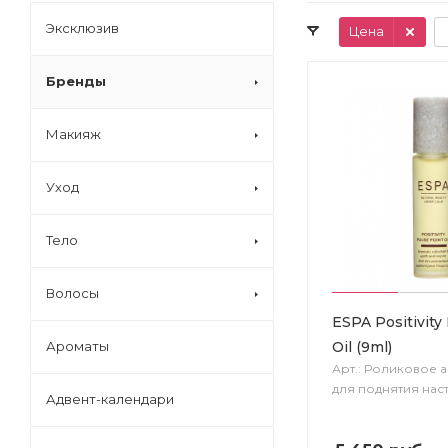
Эксклюзив
Цена
Бренды
Макияж
Уход
Тело
Волосы
ESPA Positivity
Oil (9ml)
Ароматы
Арт.: Роликовое
для поднятия на
Адвент-календари