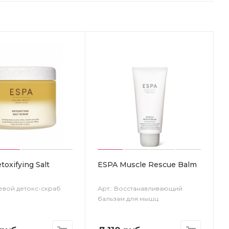
oxifying Salt
ESPA Muscle Rescue Balm
левой детокс-скраб
Арт.: Восстанавливающий
бальзам для мышц