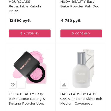
HOURGLASS
HUDA BEAUTY Easy
Retractable Kabuki
Bake Powder Puff Duo
Brush
12 990
руб.
4 780
руб.
В КОРЗИНУ
В КОРЗИНУ
HUDA BEAUTY Easy
HAUS LABS BY LADY
Bake Loose Baking &
GAGA Triclone Skin Tech
Setting Powder Ube
Medium Coverage
Birthday Cake
Foundation with