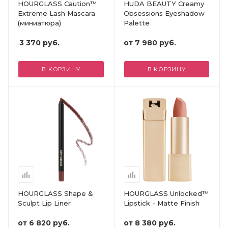
HOURGLASS Caution™
HUDA BEAUTY Creamy
Extreme Lash Mascara
Obsessions Eyeshadow
(миниатюра)
Palette
3 370
руб.
от
7 980 руб.
В КОРЗИНУ
В КОРЗИНУ
HOURGLASS Shape &
HOURGLASS Unlocked™
Sculpt Lip Liner
Lipstick - Matte Finish
от
6 820 руб.
от
8 380 руб.