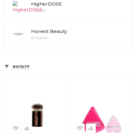
HigherDOSE
1 ТОВАР
Honest Beauty
31 ТОВАР
ФИЛЬТР