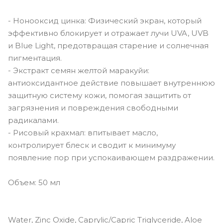
- Нонооксид цинка: Физический экран, который
эффективно блокирует и отражает лучи UVA, UVB
и Blue Light, предотвращая старение и солнечная
пигментация.
- Экстракт семян желтой маракуйи:
антиоксидантное действие повышает внутреннюю
защитную систему кожи, помогая защитить от
загрязнения и повреждения свободными
радикалами.
- Рисовый крахмал: впитывает масло,
контролирует блеск и сводит к минимуму
появление пор при успокаивающем раздражении.
Объем: 50 мл
Water, Zinc Oxide, Caprylic/Capric Triglyceride, Aloe