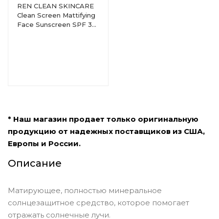
REN CLEAN SKINCARE
Clean Screen Mattifying
Face Sunscreen SPF 30
- mini
* Наш магазин продает только оригинальную
продукцию от надежных поставщиков из США,
Европы и России.
Описание
Матирующее, полностью минеральное
солнцезащитное средство, которое помогает
отражать солнечные лучи.