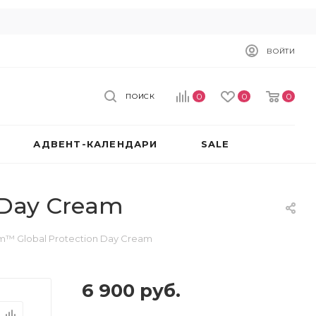
ВОЙТИ
0
0
0
ПОИСК
АДВЕНТ-КАЛЕНДАРИ
SALE
 Day Cream
m™ Global Protection Day Cream
6 900
руб.