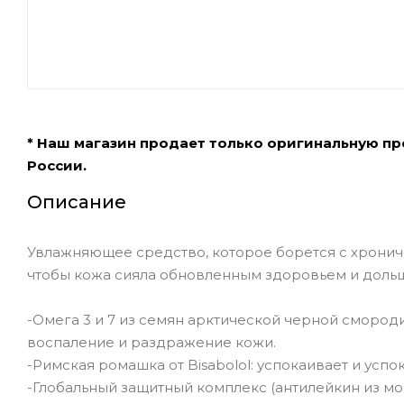
* Наш магазин продает только оригинальную п
России.
Описание
Увлажняющее средство, которое борется с хронич
чтобы кожа сияла обновленным здоровьем и дольш
-Омега 3 и 7 из семян арктической черной смород
воспаление и раздражение кожи.
-Римская ромашка от Bisabolol: успокаивает и усп
-Глобальный защитный комплекс (антилейкин из мо