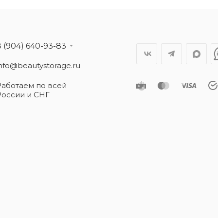
8 (904) 640-93-83
info@beautystorage.ru
Работаем по всей
России и СНГ