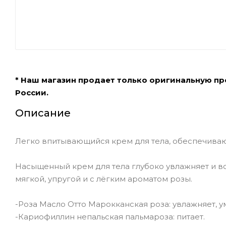
* Наш магазин продает только оригинальную п
России.
Описание
Легко впитывающийся крем для тела, обеспечива
Насыщенный крем для тела глубоко увлажняет и в
мягкой, упругой и с лёгким ароматом розы.
-Роза Масло Отто Марокканская роза: увлажняет, у
-Кариофиллин непальская пальмароза: питает.