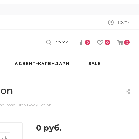
ВОЙТИ
0
0
0
ПОИСК
АДВЕНТ-КАЛЕНДАРИ
SALE
ion
n Rose Otto Body Lotion
0
руб.