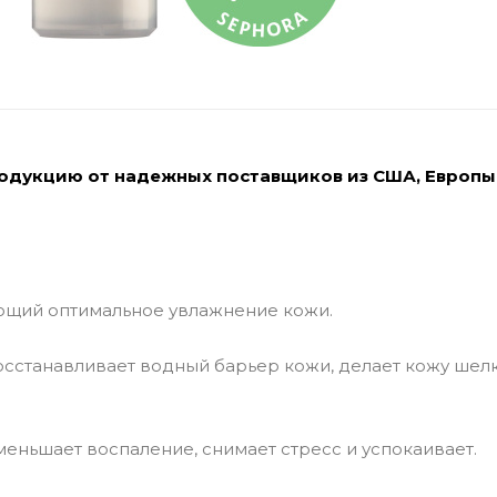
родукцию от надежных поставщиков из США, Европы
ющий оптимальное увлажнение кожи.
осстанавливает водный барьер кожи, делает кожу шел
меньшает воспаление, снимает стресс и успокаивает.