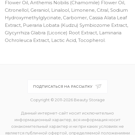
Flower Oil, Anthemis Nobilis (Chamomile) Flower Oil,
Citronellol, Geraniol, Linalool, Limonene, Citral, Sodium
Hydroxymethylglycinate, Carbomer, Cassia Alata Leaf
Extract, Pueraria Lobata (Kudzu) Symbiozome Extract,
Glycyrrhiza Glabra (Licorice) Root Extract, Laminaria
Ochroleuca Extract, Lactic Acid, Tocopherol.
ПОДПИСАТЬСЯ НА РАССЫЛКУ
Copyright © 2011-2026 Beauty Storage
Данный интернет-сайт носит исключительно
информационный характер, вся информация носит
ознакомительный характер и ни при каких условиях не
является публичной офертой, определяемой положениями