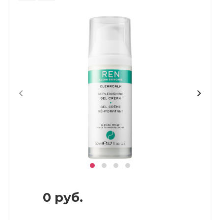
0
руб.