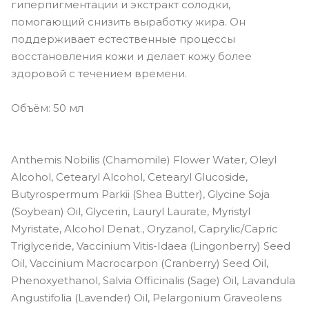
гиперпигментации и экстракт солодки,
помогающий снизить выработку жира. Он
поддерживает естественные процессы
восстановления кожи и делает кожу более
здоровой с течением времени.
Объём: 50 мл
Anthemis Nobilis (Chamomile) Flower Water, Oleyl
Alcohol, Cetearyl Alcohol, Cetearyl Glucoside,
Butyrospermum Parkii (Shea Butter), Glycine Soja
(Soybean) Oil, Glycerin, Lauryl Laurate, Myristyl
Myristate, Alcohol Denat., Oryzanol, Caprylic/Capric
Triglyceride, Vaccinium Vitis-Idaea (Lingonberry) Seed
Oil, Vaccinium Macrocarpon (Cranberry) Seed Oil,
Phenoxyethanol, Salvia Officinalis (Sage) Oil, Lavandula
Angustifolia (Lavender) Oil, Pelargonium Graveolens