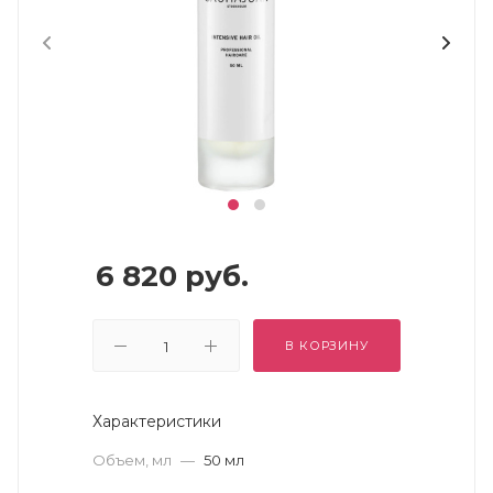
6 820
руб.
В КОРЗИНУ
Характеристики
Объем, мл
—
50 мл