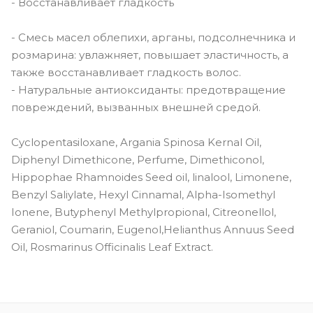
- Восстанавливает гладкость
- Смесь масел облепихи, арганы, подсолнечника и
розмарина: увлажняет, повышает эластичность, а
также восстанавливает гладкость волос.
- Натуральные антиоксиданты: предотвращение
повреждений, вызванных внешней средой.
Cyclopentasiloxane, Argania Spinosa Kernal Oil,
Diphenyl Dimethicone, Perfume, Dimethiconol,
Hippophae Rhamnoides Seed oil, linalool, Limonene,
Benzyl Saliylate, Hexyl Cinnamal, Alpha-Isomethyl
Ionene, Butyphenyl Methylpropional, Citreonellol,
Geraniol, Coumarin, Eugenol,Helianthus Annuus Seed
Oil, Rosmarinus Officinalis Leaf Extract.