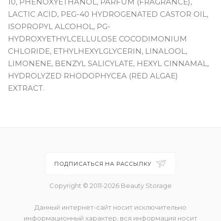
10, PHENOXYETHANOL, PARFUM (FRAGRANCE),
LACTIC ACID, PEG-40 HYDROGENATED CASTOR OIL,
ISOPROPYL ALCOHOL, PG-
HYDROXYETHYLCELLULOSE COCODIMONIUM
CHLORIDE, ETHYLHEXYLGLYCERIN, LINALOOL,
LIMONENE, BENZYL SALICYLATE, HEXYL CINNAMAL,
HYDROLYZED RHODOPHYCEA (RED ALGAE)
EXTRACT.
ПОДПИСАТЬСЯ НА РАССЫЛКУ
Copyright © 2011-2026 Beauty Storage
Данный интернет-сайт носит исключительно
информационный характер, вся информация носит