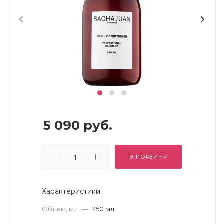
5 090
руб.
В КОРЗИНУ
Характеристики
Объем, мл
—
250 мл