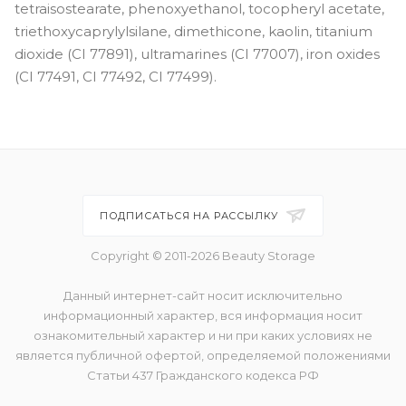
tetraisostearate, phenoxyethanol, tocopheryl acetate,
triethoxycaprylylsilane, dimethicone, kaolin, titanium
dioxide (CI 77891), ultramarines (CI 77007), iron oxides
(CI 77491, CI 77492, CI 77499).
ПОДПИСАТЬСЯ НА РАССЫЛКУ
Copyright © 2011-2026 Beauty Storage
Данный интернет-сайт носит исключительно
информационный характер, вся информация носит
ознакомительный характер и ни при каких условиях не
является публичной офертой, определяемой положениями
Статьи 437 Гражданского кодекса РФ