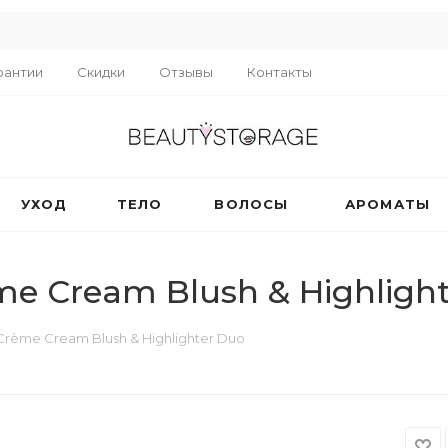
R
рантии
Скидки
Отзывы
Контакты
УХОД
ТЕЛО
ВОЛОСЫ
АРОМАТЫ
ème Cream Blush & Highligh
 Crème Cream Blush & Highlighter Duo