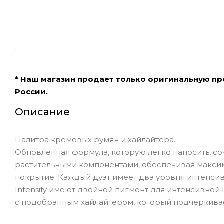
* Наш магазин продает только оригинальную п
России.
Описание
Палитра кремовых румян и хайлайтера.
Обновленная формула, которую легко наносить, с
растительными компонентами, обеспечивая макси
покрытие. Каждый дуэт имеет два уровня интенсив
Intensity имеют двойной пигмент для интенсивной
с подобранным хайлайтером, который подчеркивае