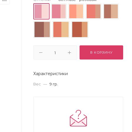
В КОРЗИНУ
Характеристики
Вес
—
9 гр.