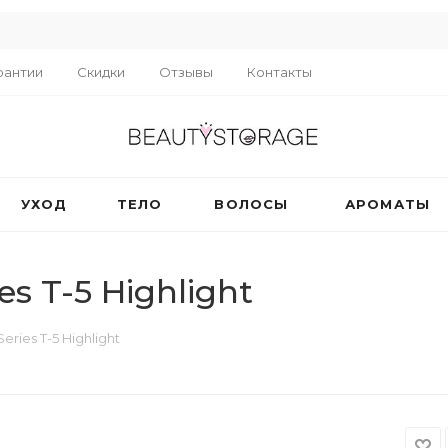
R
рантии
Скидки
Отзывы
Контакты
УХОД
ТЕЛО
ВОЛОСЫ
АРОМАТЫ
 T-5 Highlight
ies T-5 Highlight