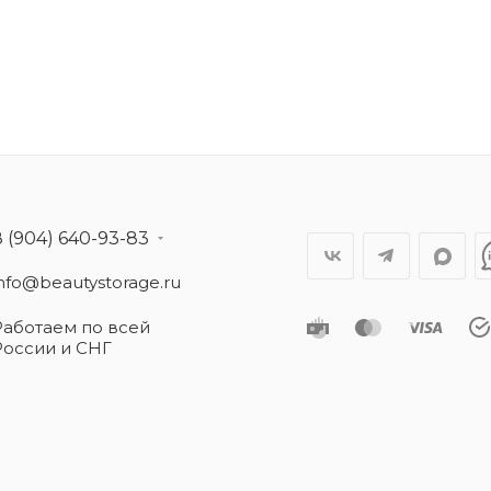
8 (904) 640-93-83
info@beautystorage.ru
Работаем по всей
России и СНГ