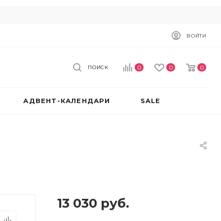
ВОЙТИ
0
0
0
ПОИСК
АДВЕНТ-КАЛЕНДАРИ
SALE
13 030
руб.