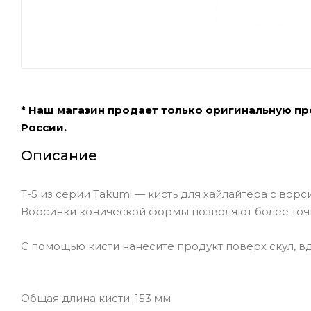
* Наш магазин продает только оригинальную п
России.
Описание
T-5 из серии Takumi — кисть для хайлайтера с ворс
Ворсинки конической формы позволяют более точн
С помощью кисти нанесите продукт поверх скул, в
Общая длина кисти: 153 мм