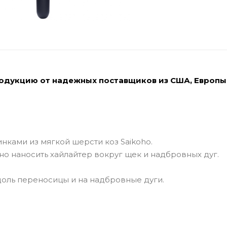
родукцию от надежных поставщиков из США, Европы
инками из мягкой шерсти коз Saikoho.
о наносить хайлайтер вокруг щек и надбровных дуг.
доль переносицы и на надбровные дуги.