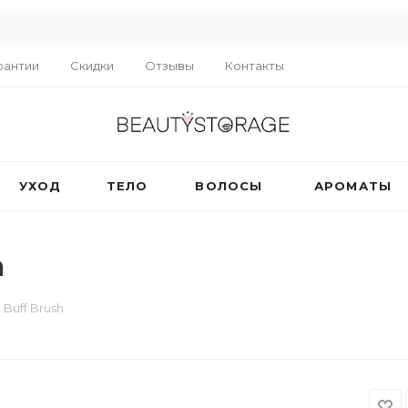
R
рантии
Скидки
Отзывы
Контакты
УХОД
ТЕЛО
ВОЛОСЫ
АРОМАТЫ
h
g Buff Brush