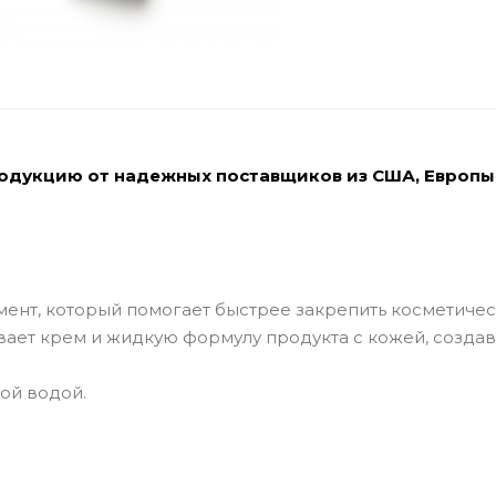
родукцию от надежных поставщиков из США, Европы
румент, который помогает быстрее закрепить косметиче
ивает крем и жидкую формулу продукта с кожей, созда
лой водой.