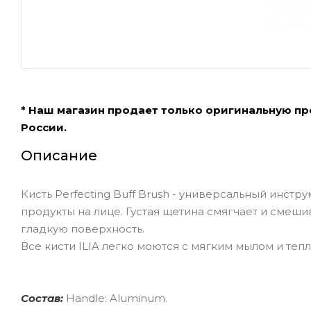
* Наш магазин продает только оригинальную п
России.
Описание
Кисть Perfecting Buff Brush - универсальный инст
продукты на лице. Густая щетина смягчает и смеш
гладкую поверхность.
Все кисти ILIA легко моются с мягким мылом и теп
Состав:
Handle: Aluminum.