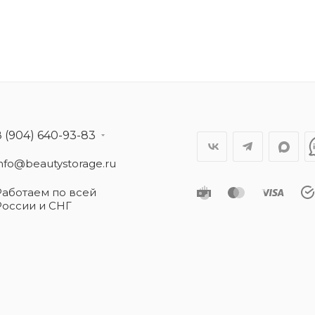
8 (904) 640-93-83
info@beautystorage.ru
Работаем по всей
России и СНГ