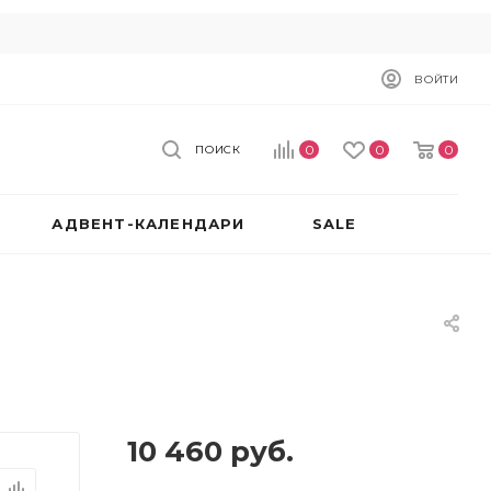
ВОЙТИ
0
0
0
ПОИСК
АДВЕНТ-КАЛЕНДАРИ
SALE
10 460
руб.