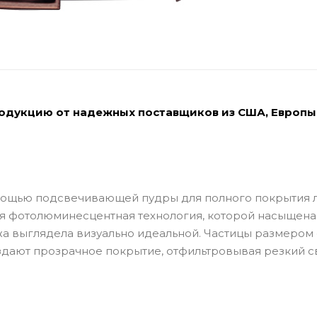
родукцию от надежных поставщиков из США, Европы
омощью подсвечивающей пудры для полного покрытия 
ная фотолюминесцентная технология, которой насыщена
ожа выглядела визуально идеальной. Частицы размером 
здают прозрачное покрытие, отфильтровывая резкий с