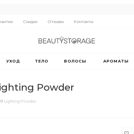
R
рантии
Скидки
Отзывы
Контакты
УХОД
ТЕЛО
ВОЛОСЫ
АРОМАТЫ
ghting Powder
 Lighting Powder