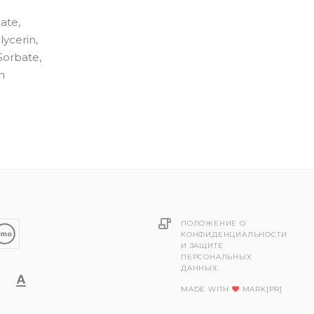
ate,
ycerin,
Sorbate,
h
ПОЛОЖЕНИЕ О
КОНФИДЕНЦИАЛЬНОСТИ
И ЗАЩИТЕ
ПЕРСОНАЛЬНЫХ
ДАННЫХ.
MADE WITH
MARK[PR]