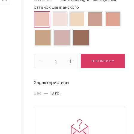
оттенок шампанского
В КОРЗИНУ
Характеристики
Вес
—
10 гр.