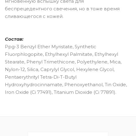
мгновенную вспышку света для
беспрецедентного свечения, но в тоже время
сливающегося с кожей.
Состав:
Ppg-3 Benzyl Ether Myristate, Synthetic
Fluorphlogopite, Ethylhexyl Palmitate, Ethylhexyl
Stearate, Phenyl Trimethicone, Polyethylene, Mica,
Nylon-12, Silica, Caprylyl Glycol, Hexylene Glycol,
Pentaerythrityl Tetra-Di-T-Butyl
Hydroxyhydrocinnamate, Phenoxyethanol, Tin Oxide,
Iron Oxide (Ci 77491), Titanium Dioxide (Ci 77891).