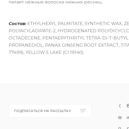
питает нежные волоски нижних ресниц.
Состав:
ETHYLHEXYL PALMITATE, SYNTHETIC WAX, ZE
POLYACYLADIPATE-2, HYDROGENATED POLYDICYCLO
OCTADECENE, PENTAERYTHRITYL TETRA-DI-T-BUTY
PROPANEDIOL, PANAX GINSENG ROOT EXTRACT, TITANIU
77499), YELLOW 5 LAKE (CI 19140).
ПОДПИСАТЬСЯ НА РАССЫЛКУ