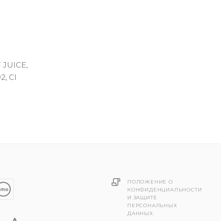
JUICE,
, CI
ПОЛОЖЕНИЕ О
КОНФИДЕНЦИАЛЬНОСТИ
И ЗАЩИТЕ
ПЕРСОНАЛЬНЫХ
ДАННЫХ.