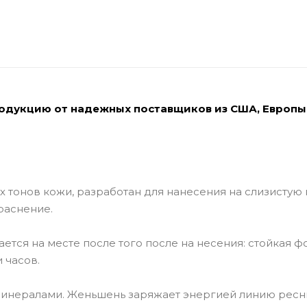
родукцию от надежных поставщиков из США, Европы
х тонов кожи, разработан для нанесения на слизистую
краснение.
ается на месте после того после на несения: стойкая 
 часов.
минералами. Женьшень заряжает энергией линию ресн