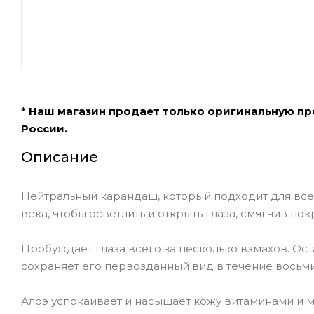
* Наш магазин продает только оригинальную п
России.
Описание
Нейтральный карандаш, который подходит для все
века, чтобы осветлить и открыть глаза, смягчив по
Пробуждает глаза всего за несколько взмахов. Ост
сохраняет его первозданный вид в течение восьми
Алоэ успокаивает и насыщает кожу витаминами и 