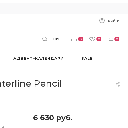
ВОЙТИ
0
0
0
ПОИСК
АДВЕНТ-КАЛЕНДАРИ
SALE
erline Pencil
6 630
руб.