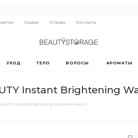
R
рантии
Скидки
Отзывы
Контакты
УХОД
ТЕЛО
ВОЛОСЫ
АРОМАТЫ
 Instant Brightening Wat
UTY Instant Brightening Waterline Pencil