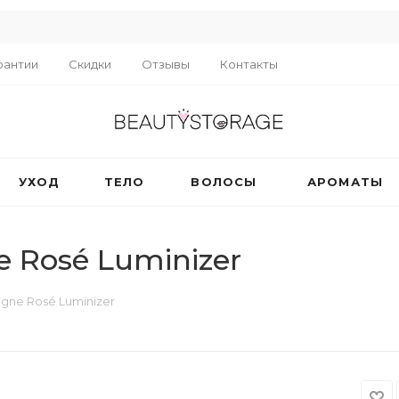
R
рантии
Скидки
Отзывы
Контакты
УХОД
ТЕЛО
ВОЛОСЫ
АРОМАТЫ
Rosé Luminizer
ne Rosé Luminizer