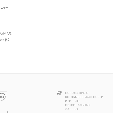
ржит
n-GMO),
de (Ci
ПОЛОЖЕНИЕ О
КОНФИДЕНЦИАЛЬНОСТИ
И ЗАЩИТЕ
ПЕРСОНАЛЬНЫХ
ДАННЫХ.