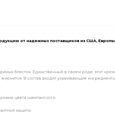
родукцию от надежных поставщиков из США, Европы
димых блесток. Единственный в своем роде, этот кре
е жирнится. В состав входят ухаживающие ингредиенты
орками цвета шампанского.
дантной защиты