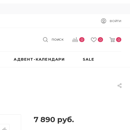
ВОЙТИ
0
0
0
ПОИСК
АДВЕНТ-КАЛЕНДАРИ
SALE
7 890
руб.