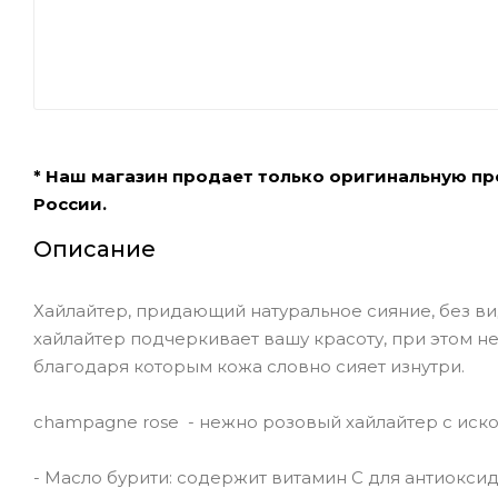
* Наш магазин продает только оригинальную п
России.
Описание
Хайлайтер, придающий натуральное сияние, без ви
хайлайтер подчеркивает вашу красоту, при этом н
благодаря которым кожа словно сияет изнутри.
champagne rose - нежно розовый хайлайтер с иск
- Масло бурити: содержит витамин С для антиокси