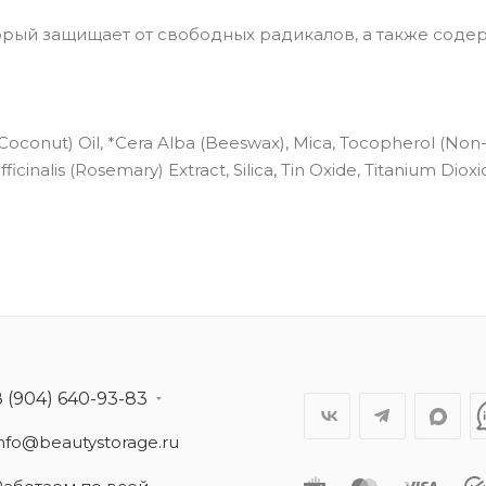
торый защищает от свободных радикалов, а также соде
(Coconut) Oil, *Cera Alba (Beeswax), Mica, Tocopherol (No
cinalis (Rosemary) Extract, Silica, Tin Oxide, Titanium Dioxi
8 (904) 640-93-83
info@beautystorage.ru