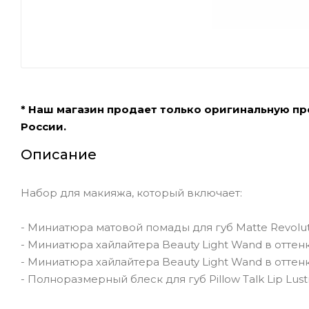
* Наш магазин продает только оригинальную п
России.
Описание
Набор для макияжа, который включает:
- Миниатюра матовой помады для губ Matte Revolution l
- Миниатюра хайлайтера Beauty Light Wand в оттенке 
- Миниатюра хайлайтера Beauty Light Wand в оттенке
- Полноразмерный блеск для губ Pillow Talk Lip Lustr