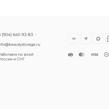
8 (904) 640-93-83
info@beautystorage.ru
Работаем по всей
России и СНГ