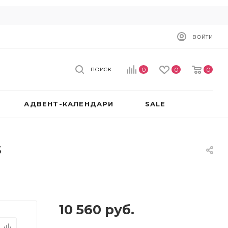
ВОЙТИ
0
0
0
ПОИСК
АДВЕНТ-КАЛЕНДАРИ
SALE
s
10 560
руб.