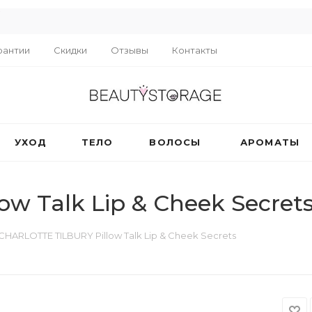
R
рантии
Скидки
Отзывы
Контакты
УХОД
ТЕЛО
ВОЛОСЫ
АРОМАТЫ
w Talk Lip & Cheek Secret
CHARLOTTE TILBURY Pillow Talk Lip & Cheek Secrets