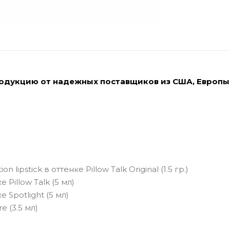
родукцию от надежных поставщиков из США, Европы
ipstick в оттенке Pillow Talk Original (1.5 гр.)
Pillow Talk (5 мл)
 Spotlight (5 мл)
e (3.5 мл)