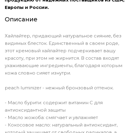
Европы и России.
Описание
Хайлайтер, придающий натуральное сияние, без
видимых блесток. Единственный в своем роде,
этот кремовый хайлайтер подчеркивает вашу
красоту, при этом не жирнится. В состав входят
ухаживающие ингредиенты, благодаря которым
кожа словно сияет изнутри.
peach luminizer - нежный бронзовый оттенок.
- Масло бурити: содержит витамин С для
антиоксидантной защиты
- Масло жожоба: смягчает и увлажняет
- Кокосовое масло: натуральный антиоксидант,
который защищает от свободных радикалов, а