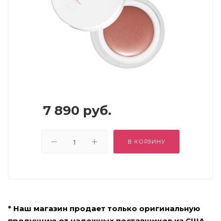
7 890
руб.
В КОРЗИНУ
* Наш магазин продает только оригинальную
продукцию от надежных поставщиков из США,