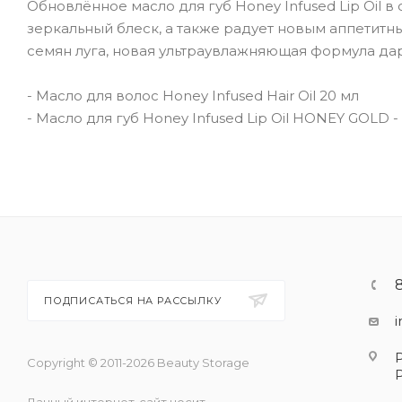
Обновлённое масло для губ Honey Infused Lip Oil 
зеркальный блеск, а также радует новым аппетит
семян луга, новая ультраувлажняющая формула да
- Масло для волос Honey Infused Hair Oil 20 мл
- Масло для губ Honey Infused Lip Oil HONEY GOLD -
ПОДПИСАТЬСЯ НА РАССЫЛКУ
Copyright © 2011-2026 Beauty Storage