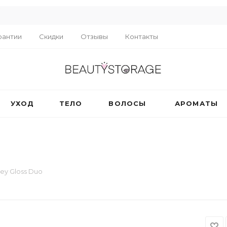
R
рантии
Скидки
Отзывы
Контакты
УХОД
ТЕЛО
ВОЛОСЫ
АРОМАТЫ
ey Gloss Duo