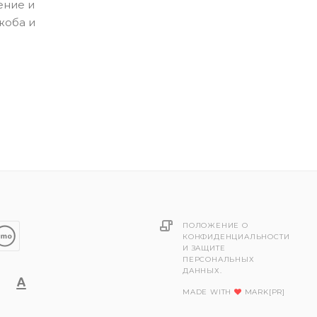
ение и
жоба и
ПОЛОЖЕНИЕ О
КОНФИДЕНЦИАЛЬНОСТИ
И ЗАЩИТЕ
ПЕРСОНАЛЬНЫХ
ДАННЫХ.
MADE WITH
MARK[PR]