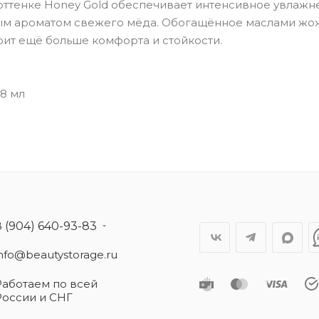
в оттенке Honey Gold обеспечивает интенсивное увлажн
ным ароматом свежего мёда. Обогащённое маслами жо
рит ещё больше комфорта и стойкости.
 8 мл
8 (904) 640-93-83
info@beautystorage.ru
Работаем по всей
России и СНГ