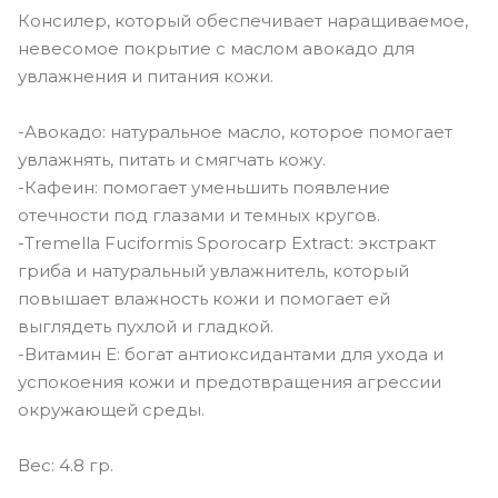
Консилер, который обеспечивает наращиваемое,
невесомое покрытие с маслом авокадо для
увлажнения и питания кожи.
-Авокадо: натуральное масло, которое помогает
увлажнять, питать и смягчать кожу.
-Кафеин: помогает уменьшить появление
отечности под глазами и темных кругов.
-Tremella Fuciformis Sporocarp Extract: экстракт
гриба и натуральный увлажнитель, который
повышает влажность кожи и помогает ей
выглядеть пухлой и гладкой.
-Витамин Е: богат антиоксидантами для ухода и
успокоения кожи и предотвращения агрессии
окружающей среды.
Вес: 4.8 гр.