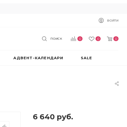
ВОЙТИ
0
0
0
ПОИСК
АДВЕНТ-КАЛЕНДАРИ
SALE
6 640
руб.