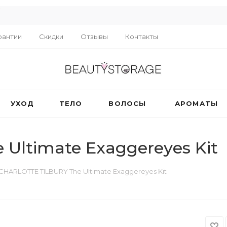
R
рантии
Скидки
Отзывы
Контакты
УХОД
ТЕЛО
ВОЛОСЫ
АРОМАТЫ
Ultimate Exaggereyes Kit
CHARLOTTE TILBURY The Ultimate Exaggereyes Kit