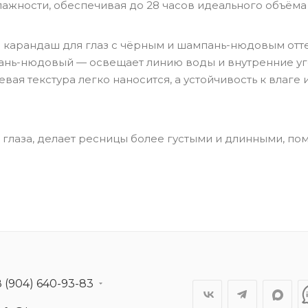
лажности, обеспечивая до 28 часов идеального объёма
ий карандаш для глаз с чёрным и шампань-нюдовым отт
пань-нюдовый — освещает линию воды и внутренние у
евая текстура легко наносится, а устойчивость к влаге
 глаза, делает ресницы более густыми и длинными, по
8 (904) 640-93-83