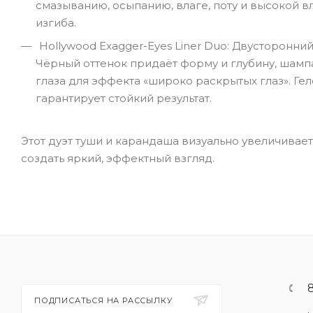
смазыванию, осыпанию, влаге, поту и высокой в
изгиба.
Hollywood Exagger-Eyes Liner Duo: Двусторонн
Чёрный оттенок придаёт форму и глубину, шам
глаза для эффекта «широко раскрытых глаз». Гел
гарантирует стойкий результат.
Этот дуэт туши и карандаша визуально увеличивает
создать яркий, эффектный взгляд.
ПОДПИСАТЬСЯ НА РАССЫЛКУ