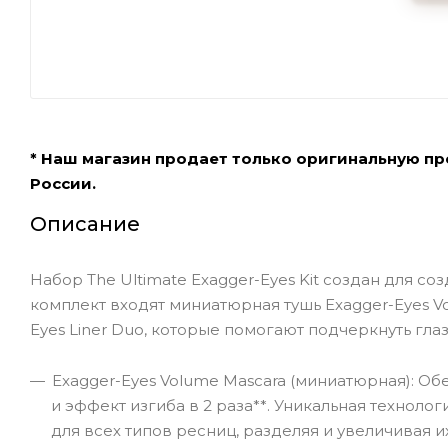
* Наш магазин продает только оригинальную п
России.
Описание
Набор The Ultimate Exagger-Eyes Kit создан для со
комплект входят миниатюрная тушь Exagger-Eyes V
Eyes Liner Duo, которые помогают подчеркнуть гла
Exagger-Eyes Volume Mascara (миниатюрная): О
и эффект изгиба в 2 раза**. Уникальная технология
для всех типов ресниц, разделяя и увеличивая 