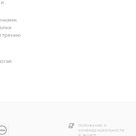
 и
енками.
голки
 и трению
могая
ПОЛОЖЕНИЕ О
КОНФИДЕНЦИАЛЬНОСТИ
И ЗАЩИТЕ