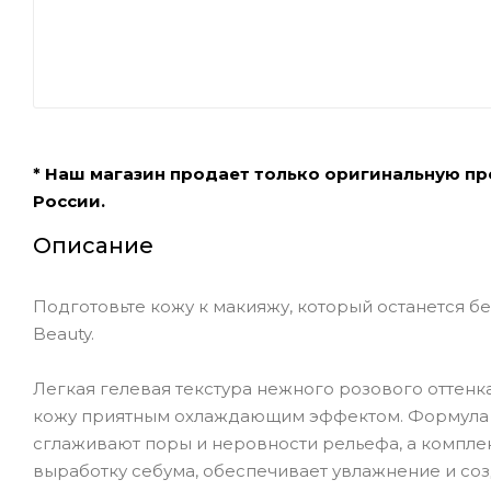
* Наш магазин продает только оригинальную п
России.
Описание
Подготовьте кожу к макияжу, который останется бе
Beauty.
Легкая гелевая текстура нежного розового оттенк
кожу приятным охлаждающим эффектом. Формула р
сглаживают поры и неровности рельефа, а компле
выработку себума, обеспечивает увлажнение и с