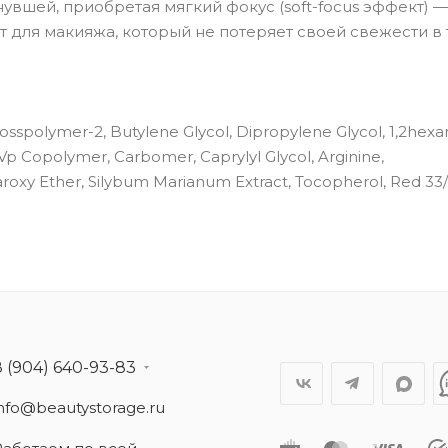
вшей, приобретая мягкий фокус (soft-focus эффект) —
 для макияжа, который не потеряет своей свежести в
sspolymer-2, Butylene Glycol, Dipropylene Glycol, 1,2hexan
p Copolymer, Carbomer, Caprylyl Glycol, Arginine,
aroxy Ether, Silybum Marianum Extract, Tocopherol, Red 33/
8 (904) 640-93-83
info@beautystorage.ru