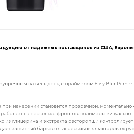
родукцию от надежных поставщиков из США, Европы
зупречным на весь день, с праймером Easy Blur Primer
а при нанесении становится прозрачной, моментально
аботает на несколько фронтов: полимеры визуально
кс из глицерина и экстракта расторопши контролирует
оздает защитный барьер от агрессивных факторов окр