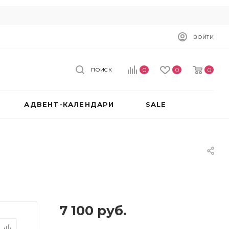
ВОЙТИ
0
0
0
ПОИСК
АДВЕНТ-КАЛЕНДАРИ
SALE
7 100
руб.