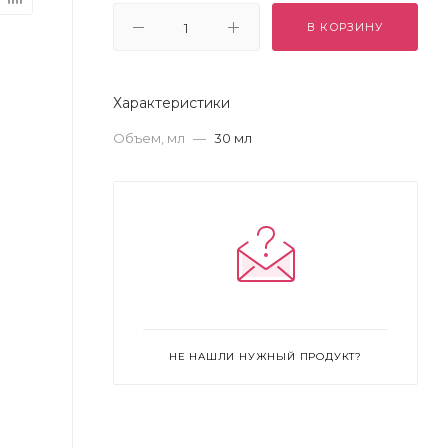
В КОРЗИНУ
Характеристики
Объем, мл
—
30 мл
НЕ НАШЛИ НУЖНЫЙ ПРОДУКТ?