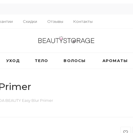
R
рантии
Скидки
Отзывы
Контакты
УХОД
ТЕЛО
ВОЛОСЫ
АРОМАТЫ
Primer
A BEAUTY Easy Blur Primer