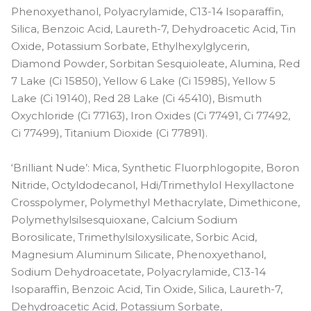
Phenoxyethanol, Polyacrylamide, C13-14 Isoparaffin,
Silica, Benzoic Acid, Laureth-7, Dehydroacetic Acid, Tin
Oxide, Potassium Sorbate, Ethylhexylglycerin,
Diamond Powder, Sorbitan Sesquioleate, Alumina, Red
7 Lake (Ci 15850), Yellow 6 Lake (Ci 15985), Yellow 5
Lake (Ci 19140), Red 28 Lake (Ci 45410), Bismuth
Oxychloride (Ci 77163), Iron Oxides (Ci 77491, Ci 77492,
Ci 77499), Titanium Dioxide (Ci 77891).
‘Brilliant Nude’: Mica, Synthetic Fluorphlogopite, Boron
Nitride, Octyldodecanol, Hdi/Trimethylol Hexyllactone
Crosspolymer, Polymethyl Methacrylate, Dimethicone,
Polymethylsilsesquioxane, Calcium Sodium
Borosilicate, Trimethylsiloxysilicate, Sorbic Acid,
Magnesium Aluminum Silicate, Phenoxyethanol,
Sodium Dehydroacetate, Polyacrylamide, C13-14
Isoparaffin, Benzoic Acid, Tin Oxide, Silica, Laureth-7,
Dehydroacetic Acid, Potassium Sorbate,