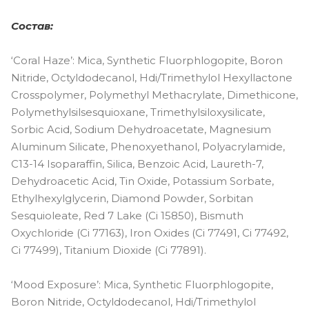
Состав:
‘Coral Haze’: Mica, Synthetic Fluorphlogopite, Boron
Nitride, Octyldodecanol, Hdi/Trimethylol Hexyllactone
Crosspolymer, Polymethyl Methacrylate, Dimethicone,
Polymethylsilsesquioxane, Trimethylsiloxysilicate,
Sorbic Acid, Sodium Dehydroacetate, Magnesium
Aluminum Silicate, Phenoxyethanol, Polyacrylamide,
C13-14 Isoparaffin, Silica, Benzoic Acid, Laureth-7,
Dehydroacetic Acid, Tin Oxide, Potassium Sorbate,
Ethylhexylglycerin, Diamond Powder, Sorbitan
Sesquioleate, Red 7 Lake (Ci 15850), Bismuth
Oxychloride (Ci 77163), Iron Oxides (Ci 77491, Ci 77492,
Ci 77499), Titanium Dioxide (Ci 77891).
‘Mood Exposure’: Mica, Synthetic Fluorphlogopite,
Boron Nitride, Octyldodecanol, Hdi/Trimethylol