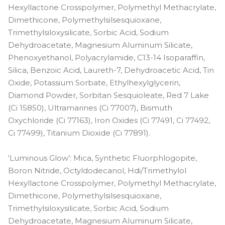
Hexyllactone Crosspolymer, Polymethyl Methacrylate,
Dimethicone, Polymethylsilsesquioxane,
Trimethylsiloxysilicate, Sorbic Acid, Sodium
Dehydroacetate, Magnesium Aluminum Silicate,
Phenoxyethanol, Polyacrylamide, C13-14 Isoparaffin,
Silica, Benzoic Acid, Laureth-7, Dehydroacetic Acid, Tin
Oxide, Potassium Sorbate, Ethylhexylglycerin,
Diamond Powder, Sorbitan Sesquioleate, Red 7 Lake
(Ci 15850), Ultramarines (Ci 77007), Bismuth
Oxychloride (Ci 77163), Iron Oxides (Ci 77491, Ci 77492,
Ci 77499), Titanium Dioxide (Ci 77891).
‘Luminous Glow’: Mica, Synthetic Fluorphlogopite,
Boron Nitride, Octyldodecanol, Hdi/Trimethylol
Hexyllactone Crosspolymer, Polymethyl Methacrylate,
Dimethicone, Polymethylsilsesquioxane,
Trimethylsiloxysilicate, Sorbic Acid, Sodium
Dehydroacetate, Magnesium Aluminum Silicate,