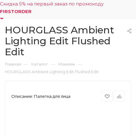
Скидка 5% на первый заказ по промокоду
FIRSTORDER
HOURGLASS Ambient
0
Lighting Edit Flushed
Edit
—
—
—
Главная
Каталог
Макияж
HOURGLASS Ambient Lighting Edit Flushed Edit
Описание:
Палетка для лица