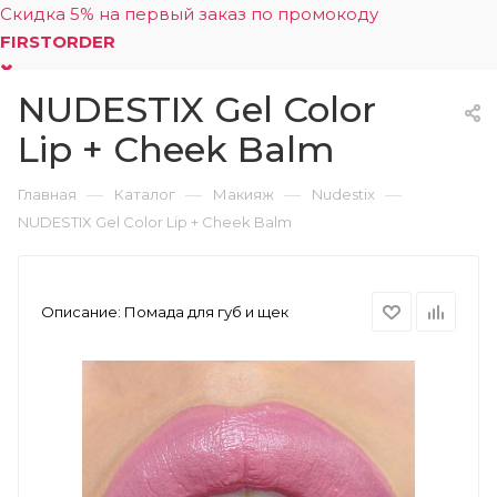
Скидка 5% на первый заказ по промокоду
FIRSTORDER
NUDESTIX Gel Color
0
Lip + Cheek Balm
—
—
—
—
Главная
Каталог
Макияж
Nudestix
NUDESTIX Gel Color Lip + Cheek Balm
Описание:
Помада для губ и щек