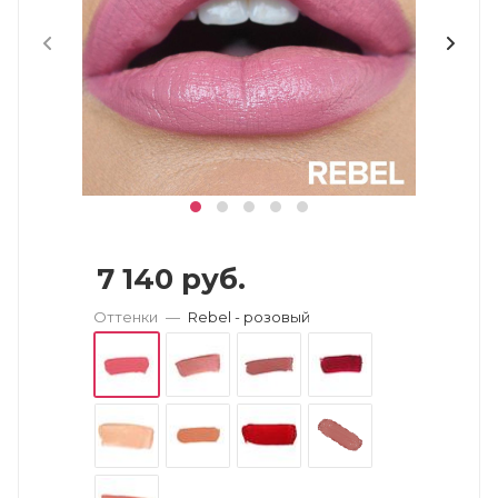
7 140
руб.
Оттенки
—
Rebel - розовый