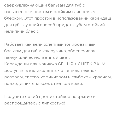
сверхувлажняющий бальзам для губ с
насыщенным цветом и стойким глянцевым
блеском. Этот простой в использовании карандаш
для губ - лучший способ придать губам стойкий
нелипкий блеск.
Работает как великолепный тонированный
бальзам для губ и как румяна, обеспечивая
наилучший естественный цвет.
Карандаши для макияжа GEL LIP + CHEEK BALM
доступны в великолепных оттенках: нежно-
розовом, светло-коричневом и глубоком красном,
подходящих для всех оттенков кожи.
Получите яркий цвет и стойкое покрытие и
распрощайтесь с липкостью!