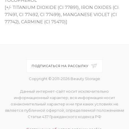
TOCOPHEROL
[+/- TITANIUM DIOXIDE (CI 77891), IRON OXIDES (CI
77491, CI 77492, CI 77499), MANGANESE VIOLET (CI
77742), CARMINE (CI 75470)]
ПОДПИСАТЬСЯ НА РАССЫЛКУ
Copyright © 2011-2026 Beauty Storage
Данный интернет-сайт носит исключительно
информационный характер, вся информация носит
ознакомительный характер и ни при каких условиях не
является публичной офертой, определяемой положениями
Статьи 437 Гражданского кодекса РФ