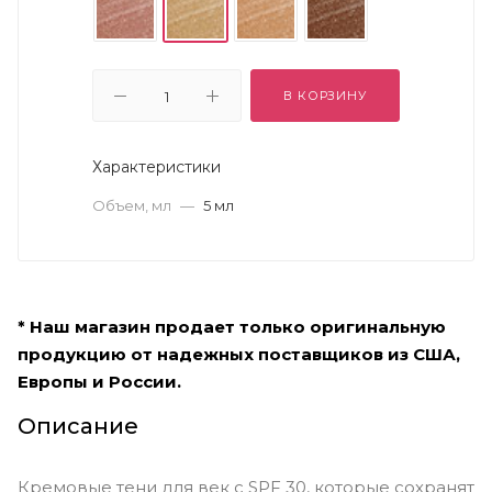
В КОРЗИНУ
Характеристики
Объем, мл
—
5 мл
* Наш магазин продает только оригинальную
продукцию от надежных поставщиков из США,
Европы и России.
Описание
Кремовые тени для век с SPF 30, которые сохранят