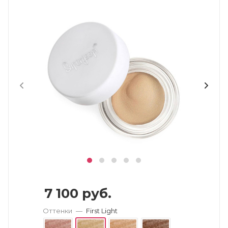
7 100
руб.
Оттенки
—
First Light