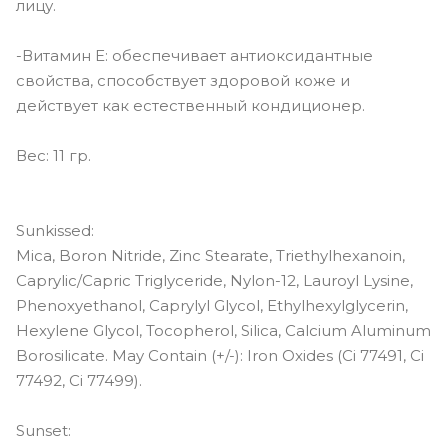
лицу.
-Витамин Е: обеспечивает антиоксидантные
свойства, способствует здоровой коже и
действует как естественный кондиционер.
Вес: 11 гр.
Sunkissed:
Mica, Boron Nitride, Zinc Stearate, Triethylhexanoin,
Caprylic/Capric Triglyceride, Nylon-12, Lauroyl Lysine,
Phenoxyethanol, Caprylyl Glycol, Ethylhexylglycerin,
Hexylene Glycol, Tocopherol, Silica, Calcium Aluminum
Borosilicate. May Contain (+/-): Iron Oxides (Ci 77491, Ci
77492, Ci 77499).
Sunset: