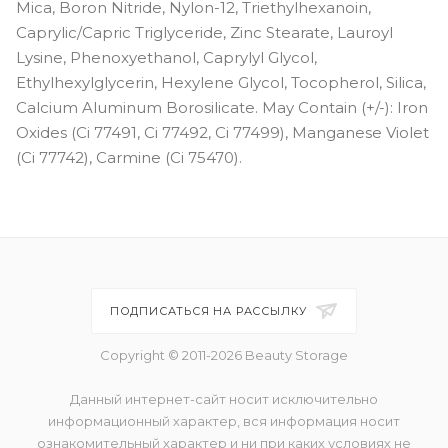
Mica, Boron Nitride, Nylon-12, Triethylhexanoin,
Caprylic/Capric Triglyceride, Zinc Stearate, Lauroyl
Lysine, Phenoxyethanol, Caprylyl Glycol,
Ethylhexylglycerin, Hexylene Glycol, Tocopherol, Silica,
Calcium Aluminum Borosilicate. May Contain (+/-): Iron
Oxides (Ci 77491, Ci 77492, Ci 77499), Manganese Violet
(Ci 77742), Carmine (Ci 75470).
ПОДПИСАТЬСЯ НА РАССЫЛКУ
Copyright © 2011-2026 Beauty Storage
Данный интернет-сайт носит исключительно
информационный характер, вся информация носит
ознакомительный характер и ни при каких условиях не