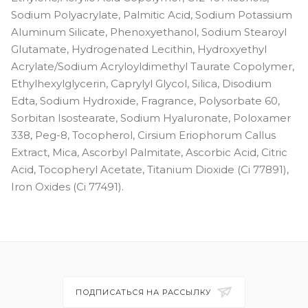
Sodium Polyacrylate, Palmitic Acid, Sodium Potassium
Aluminum Silicate, Phenoxyethanol, Sodium Stearoyl
Glutamate, Hydrogenated Lecithin, Hydroxyethyl
Acrylate/Sodium Acryloyldimethyl Taurate Copolymer,
Ethylhexylglycerin, Caprylyl Glycol, Silica, Disodium
Edta, Sodium Hydroxide, Fragrance, Polysorbate 60,
Sorbitan Isostearate, Sodium Hyaluronate, Poloxamer
338, Peg-8, Tocopherol, Cirsium Eriophorum Callus
Extract, Mica, Ascorbyl Palmitate, Ascorbic Acid, Citric
Acid, Tocopheryl Acetate, Titanium Dioxide (Ci 77891),
Iron Oxides (Ci 77491).
ПОДПИСАТЬСЯ НА РАССЫЛКУ