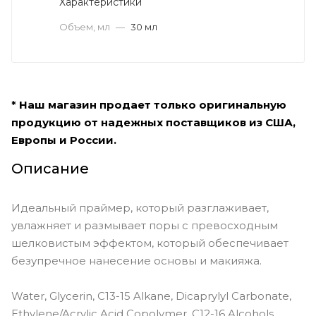
Характеристики
Объем, мл
—
30 мл
* Наш магазин продает только оригинальную
продукцию от надежных поставщиков из США,
Европы и России.
Описание
Идеальный праймер, который разглаживает,
увлажняет и размывает поры с превосходным
шелковистым эффектом, который обеспечивает
безупречное нанесение основы и макияжа.
Water, Glycerin, C13-15 Alkane, Dicaprylyl Carbonate,
Ethylene/Acrylic Acid Copolymer, C12-16 Alcohols,