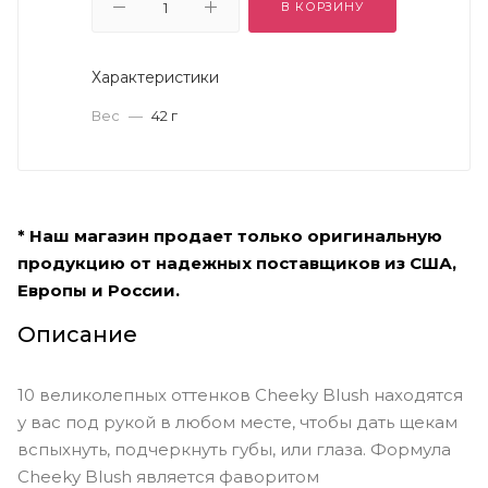
В КОРЗИНУ
Характеристики
Вес
—
42 г
* Наш магазин продает только оригинальную
продукцию от надежных поставщиков из США,
Европы и России.
Описание
10 великолепных оттенков Cheeky Blush находятся
у вас под рукой в ​​любом месте, чтобы дать щекам
вспыхнуть, подчеркнуть губы, или глаза. Формула
Cheeky Blush является фаворитом