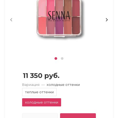
11 350
руб.
Вариация
—
холодные оттенки
теплые оттенки
холодные оттенки