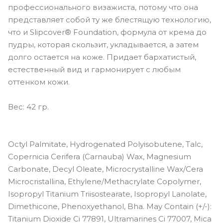
профессионального визажиста, потому что она
представляет собой ту же блестящую технологию,
что и Slipcover® Foundation, формула от крема до
пудры, которая скользит, укладывается, а затем
долго остается на коже. Придает бархатистый,
естественный вид и гармонирует с любым
оттенком кожи.
Вес: 42 гр.
Octyl Palmitate, Hydrogenated Polyisobutene, Talc,
Copernicia Cerifera (Carnauba) Wax, Magnesium
Carbonate, Decyl Oleate, Microcrystalline Wax/Cera
Microcristallina, Ethylene/Methacrylate Copolymer,
Isopropyl Titanium Triisostearate, Isopropyl Lanolate,
Dimethicone, Phenoxyethanol, Bha. May Contain (+/-):
Titanium Dioxide Ci 77891, Ultramarines Ci 77007, Mica