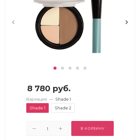
8 780
руб.
Вариация
—
Shade 1
Shade 1
Shade 2
В КОРЗИНУ