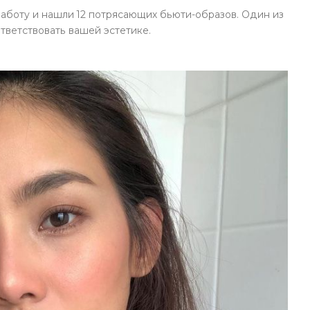
работу и нашли 12 потрясающих бьюти-образов. Один из
тветствовать вашей эстетике.