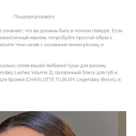
. Поцелуй розового
е означает, что вы должны быть в полном гламуре. Если
малистичный макияж, попробуйте простой образ с
осите тени начав с основания линии ресниц и
сколько слоев вашей любимой туши для ресниц
dary Lashes Volume 2), прозрачный блеск для губ и
 для бровей (CHARLOTTE TILBURY Legendary Brows), и