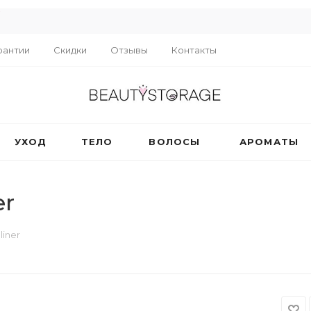
R
рантии
Скидки
Отзывы
Контакты
УХОД
ТЕЛО
ВОЛОСЫ
АРОМАТЫ
er
liner