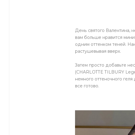
День святого Валентина, н
вам больше нравится мини
одним оттенком теней. Нан
растушевывая вверх.
Затем просто добавьте не
(CHARLOTTE TILBURY Legen
немного оттеночного геля
все готово.