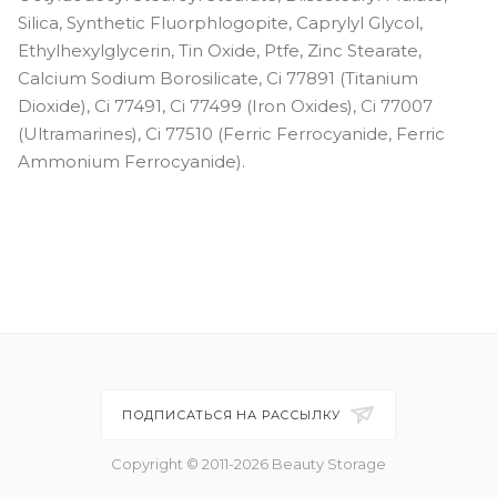
Silica, Synthetic Fluorphlogopite, Caprylyl Glycol,
Ethylhexylglycerin, Tin Oxide, Ptfe, Zinc Stearate,
Calcium Sodium Borosilicate, Ci 77891 (Titanium
Dioxide), Ci 77491, Ci 77499 (Iron Oxides), Ci 77007
(Ultramarines), Ci 77510 (Ferric Ferrocyanide, Ferric
Ammonium Ferrocyanide).
ПОДПИСАТЬСЯ НА РАССЫЛКУ
Copyright © 2011-2026 Beauty Storage