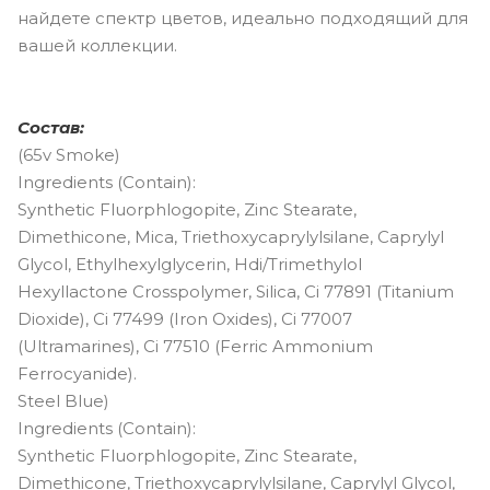
найдете спектр цветов, идеально подходящий для
вашей коллекции.
Состав:
(65v Smoke)
Ingredients (Contain):
Synthetic Fluorphlogopite, Zinc Stearate,
Dimethicone, Mica, Triethoxycaprylylsilane, Caprylyl
Glycol, Ethylhexylglycerin, Hdi/Trimethylol
Hexyllactone Crosspolymer, Silica, Ci 77891 (Titanium
Dioxide), Ci 77499 (Iron Oxides), Ci 77007
(Ultramarines), Ci 77510 (Ferric Ammonium
Ferrocyanide).
Steel Blue)
Ingredients (Contain):
Synthetic Fluorphlogopite, Zinc Stearate,
Dimethicone, Triethoxycaprylylsilane, Caprylyl Glycol,