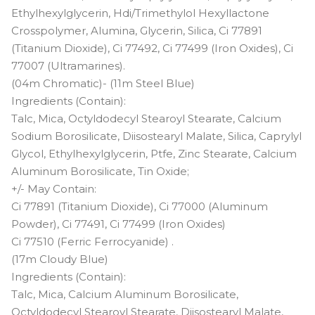
Ethylhexylglycerin, Hdi/Trimethylol Hexyllactone
Crosspolymer, Alumina, Glycerin, Silica, Ci 77891
(Titanium Dioxide), Ci 77492, Ci 77499 (Iron Oxides), Ci
77007 (Ultramarines).
(04m Chromatic)- (11m Steel Blue)
Ingredients (Contain):
Talc, Mica, Octyldodecyl Stearoyl Stearate, Calcium
Sodium Borosilicate, Diisostearyl Malate, Silica, Caprylyl
Glycol, Ethylhexylglycerin, Ptfe, Zinc Stearate, Calcium
Aluminum Borosilicate, Tin Oxide;
+/- May Contain:
Ci 77891 (Titanium Dioxide), Ci 77000 (Aluminum
Powder), Ci 77491, Ci 77499 (Iron Oxides)
Ci 77510 (Ferric Ferrocyanide) .
(17m Cloudy Blue)
Ingredients (Contain):
Talc, Mica, Calcium Aluminum Borosilicate,
Octyldodecyl Stearoyl Stearate, Diisostearyl Malate,