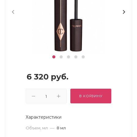
6 320
руб.
В КОРЗИНУ
Характеристики
Объем, мл
—
8 мл