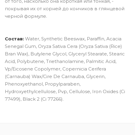
от того, насколько она короткая или тонкая, -
покрывая их от корней до кончиков в глянцевой
черной формуле.
Состав:
Water, Synthetic Beeswax, Paraffin, Acacia
Senegal Gum, Oryza Sativa Cera (Oryza Sativa (Rice)
Bran Wax), Butylene Glycol, Glyceryl Stearate, Stearic
Acid, Polybutene, Triethanolamine, Palmitic Acid,
Vp/Eicosene Copolymer, Copernicia Cerifera
(Carnauba) Wax/Cire De Carnauba, Glycerin,
Phenoxyethanol, Propylparaben,
Hydroxyethylcellulose, Pvp, Cellulose, Iron Oxides (Ci
77499), Black 2 (Ci 77266).