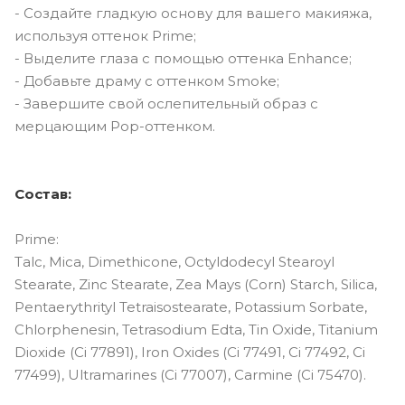
- Создайте гладкую основу для вашего макияжа,
используя оттенок Prime;
- Выделите глаза с помощью оттенка Enhance;
- Добавьте драму с оттенком Smoke;
- Завершите свой ослепительный образ с
мерцающим Pop-оттенком.
Состав:
Prime:
Talc, Mica, Dimethicone, Octyldodecyl Stearoyl
Stearate, Zinc Stearate, Zea Mays (Corn) Starch, Silica,
Pentaerythrityl Tetraisostearate, Potassium Sorbate,
Chlorphenesin, Tetrasodium Edta, Tin Oxide, Titanium
Dioxide (Ci 77891), Iron Oxides (Ci 77491, Ci 77492, Ci
77499), Ultramarines (Ci 77007), Carmine (Ci 75470).