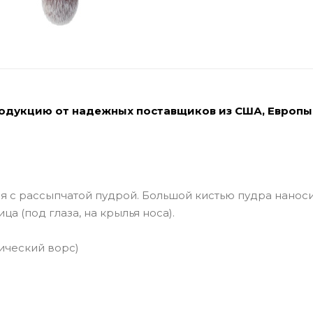
родукцию от надежных поставщиков из США, Европы
я с рассыпчатой пудрой. Большой кистью пудра наноси
а (под глаза, на крылья носа).
ический ворс)