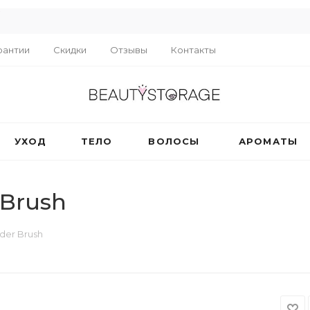
R
рантии
Скидки
Отзывы
Контакты
УХОД
ТЕЛО
ВОЛОСЫ
АРОМАТЫ
 Brush
der Brush