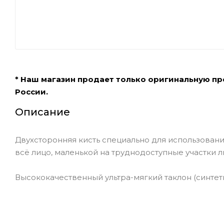
* Наш магазин продает только оригинальную п
России.
Описание
Двухсторонняя кисть специально для использовани
всё лицо, маленькой на труднодоступные участки лиц
Высококачественный ультра-мягкий таклон (синтет