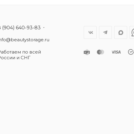
8 (904) 640-93-83
info@beautystorage.ru
Работаем по всей
России и СНГ