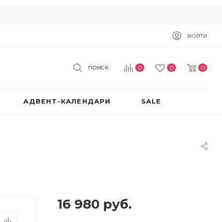
ВОЙТИ
0
0
0
ПОИСК
АДВЕНТ-КАЛЕНДАРИ
SALE
16 980
руб.