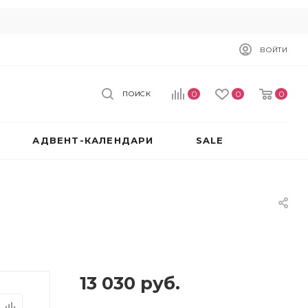
ВОЙТИ
0
0
0
ПОИСК
АДВЕНТ-КАЛЕНДАРИ
SALE
13 030
руб.