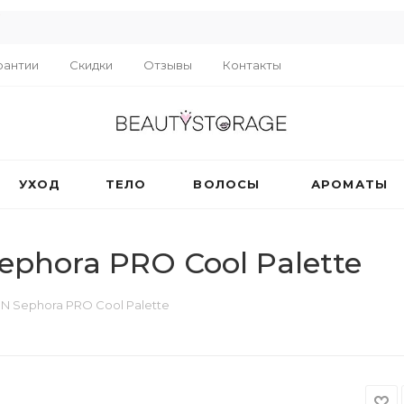
R
рантии
Скидки
Отзывы
Контакты
УХОД
ТЕЛО
ВОЛОСЫ
АРОМАТЫ
phora PRO Cool Palette
 Sephora PRO Cool Palette