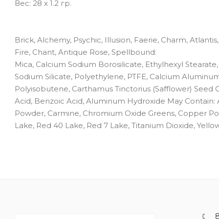
Вес: 28 х 1.2 гр.
Brick, Alchemy, Psychic, Illusion, Faerie, Charm, Atlanti
Fire, Chant, Antique Rose, Spellbound:
Mica, Calcium Sodium Borosilicate, Ethylhexyl Stearate,
Sodium Silicate, Polyethylene, PTFE, Calcium Aluminum
Polyisobutene, Carthamus Tinctorius (Safflower) Seed 
Acid, Benzoic Acid, Aluminum Hydroxide May Contain:
Powder, Carmine, Chromium Oxide Greens, Copper Powd
Lake, Red 40 Lake, Red 7 Lake, Titanium Dioxide, Yellow