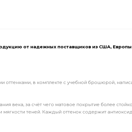
родукцию от надежных поставщиков из США, Европы
ми оттенками, в комплекте с учебной брошюрой, напи
ия века, за счёт чего матовое покрытие более стойко
 и мягкости теней. Каждый оттенок содержит антиокси